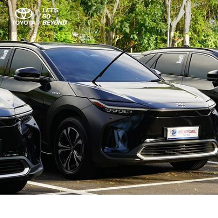
Hybrid Electric Vehicle
Battery Electric Vehicle
Plug-Plug-In Electric Vehicle