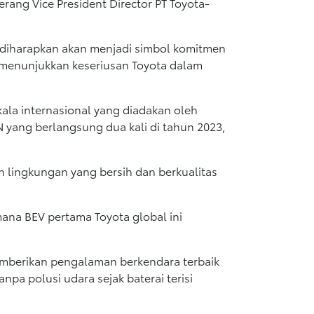
erang Vice President Director PT Toyota-
 diharapkan akan menjadi simbol komitmen
 menunjukkan keseriusan Toyota dalam
ala internasional yang diadakan oleh
N yang berlangsung dua kali di tahun 2023,
 lingkungan yang bersih dan berkualitas
ana BEV pertama Toyota global ini
emberikan pengalaman berkendara terbaik
npa polusi udara sejak baterai terisi