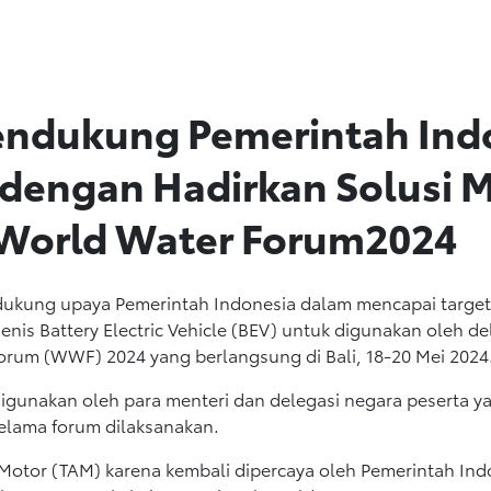
endukung Pemerintah Ind
 dengan Hadirkan Solusi M
 World Water Forum2024
dukung upaya Pemerintah Indonesia dalam mencapai target
jenis Battery Electric Vehicle (BEV) untuk digunakan oleh 
orum (WWF) 2024 yang berlangsung di Bali, 18-20 Mei 2024
digunakan oleh para menteri dan delegasi negara peserta y
elama forum dilaksanakan.
 Motor (TAM) karena kembali dipercaya oleh Pemerintah In