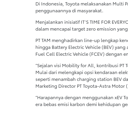
Di Indonesia, Toyota melaksanakan Multi 
penggunaannya di masyarakat.
Menjalankan inisiatif IT’S TIME FOR EVE
dalam mencapai target zero emission yan
PT TAM menghadirkan line-up lengkap kendara
hingga Battery Electric Vehicle (BEV) yan
Fuel Cell Electric Vehicle (FCEV) dengan em
“Sejalan visi Mobility for All, kontribusi 
Mulai dari melengkapi opsi kendaraan ele
seperti menambah charging station BEV dan
Marketing Director PT Toyota-Astra Motor
“Harapannya dengan menggunakan xEV Toyo
era bebas emisi karbon demi kehidupan gen