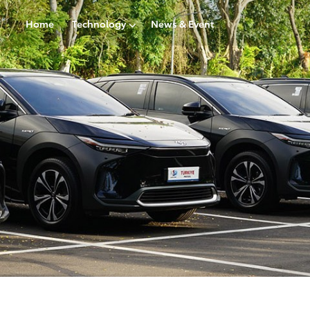
Home
Technology
News & Event
Technology