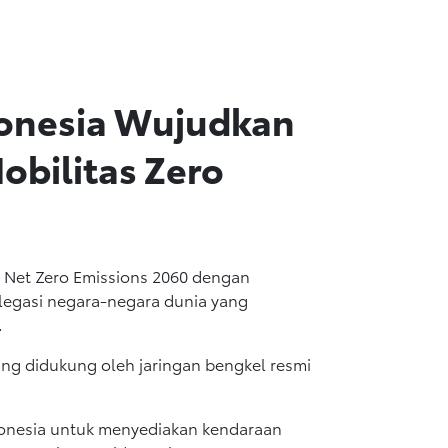
onesia Wujudkan
obilitas Zero
 Net Zero Emissions 2060 dengan
delegasi negara-negara dunia yang
.
ang didukung oleh jaringan bengkel resmi
donesia untuk menyediakan kendaraan