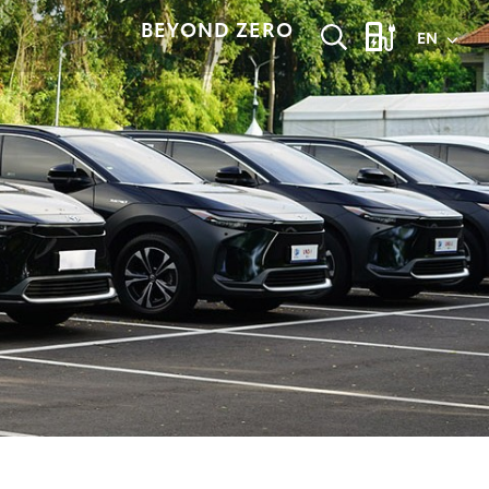
BEYOND ZERO
EN