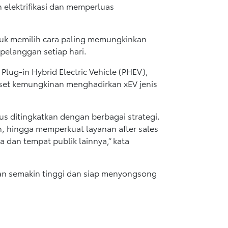
 elektrifikasi dan memperluas
tuk memilih cara paling memungkinkan
elanggan setiap hari.
Plug-in Hybrid Electric Vehicle (PHEV),
riset kemungkinan menghadirkan xEV jenis
rus ditingkatkan dengan berbagai strategi.
n, hingga memperkuat layanan after sales
 dan tempat publik lainnya,” kata
an semakin tinggi dan siap menyongsong