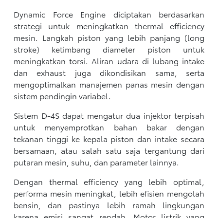
Dynamic Force Engine diciptakan berdasarkan
strategi untuk meningkatkan thermal efficiency
mesin. Langkah piston yang lebih panjang (long
stroke) ketimbang diameter piston untuk
meningkatkan torsi. Aliran udara di lubang intake
dan exhaust juga dikondisikan sama, serta
mengoptimalkan manajemen panas mesin dengan
sistem pendingin variabel.
Sistem D-4S dapat mengatur dua injektor terpisah
untuk menyemprotkan bahan bakar dengan
tekanan tinggi ke kepala piston dan intake secara
bersamaan, atau salah satu saja tergantung dari
putaran mesin, suhu, dan parameter lainnya.
Dengan thermal efficiency yang lebih optimal,
performa mesin meningkat, lebih efisien mengolah
bensin, dan pastinya lebih ramah lingkungan
karena emisi sangat rendah. Motor listrik yang