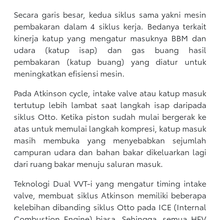
Secara garis besar, kedua siklus sama yakni mesin
pembakaran dalam 4 siklus kerja. Bedanya terkait
kinerja katup yang mengatur masuknya BBM dan
udara (katup isap) dan gas buang hasil
pembakaran (katup buang) yang diatur untuk
meningkatkan efisiensi mesin.
Pada Atkinson cycle, intake valve atau katup masuk
tertutup lebih lambat saat langkah isap daripada
siklus Otto. Ketika piston sudah mulai bergerak ke
atas untuk memulai langkah kompresi, katup masuk
masih membuka yang menyebabkan sejumlah
campuran udara dan bahan bakar dikeluarkan lagi
dari ruang bakar menuju saluran masuk.
Teknologi Dual VVT-i yang mengatur timing intake
valve, membuat siklus Atkinson memiliki beberapa
kelebihan dibanding siklus Otto pada ICE (Internal
Combustion Engine) biasa. Sehingga, semua HEV