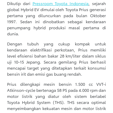
Dikutip dari
Pressroom Toyota Indonesia
, sejarah
global Hybrid EV dimulai oleh Toyota Prius generasi
pertama yang diluncurkan pada bulan Oktober
1997. Sedan ini dinobatkan sebagai kendaraan
penumpang hybrid produksi masal pertama di
dunia.
Dengan tubuh yang cukup kompak untuk
kendaraan elektrifikasi perkotaan, Prius memiliki
level efisiensi bahan bakar 28 km/liter dalam siklus
uji 10-15 Jepang. Secara gemilang Prius berhasil
mencapai target yang ditetapkan terkait konsumsi
bensin irit dan emisi gas buang rendah.
Prius dilengkapi mesin bensin 1.500 cc VVT-i
Atkinson-cycle bertenaga 58 PS pada 4.000 rpm dan
motor listrik yang diatur oleh sistem berlabel
Toyota Hybrid System (THS). THS secara optimal
menyeimbangkan kekuatan mesin dan motor listrik