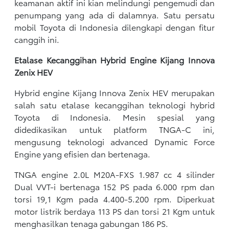
keamanan aktif ini kian melindungi pengemudi dan
penumpang yang ada di dalamnya. Satu persatu
mobil Toyota di Indonesia dilengkapi dengan fitur
canggih ini.
Etalase Kecanggihan Hybrid Engine Kijang Innova
Zenix HEV
Hybrid engine Kijang Innova Zenix HEV merupakan
salah satu etalase kecanggihan teknologi hybrid
Toyota di Indonesia. Mesin spesial yang
didedikasikan untuk platform TNGA-C ini,
mengusung teknologi advanced Dynamic Force
Engine yang efisien dan bertenaga.
TNGA engine 2.0L M20A-FXS 1.987 cc 4 silinder
Dual VVT-i bertenaga 152 PS pada 6.000 rpm dan
torsi 19,1 Kgm pada 4.400-5.200 rpm. Diperkuat
motor listrik berdaya 113 PS dan torsi 21 Kgm untuk
menghasilkan tenaga gabungan 186 PS.