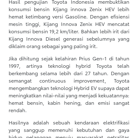
Hasil pengujian Toyota Indonesia membuktikan
konsumsi bensin Kijang innova Zenix HEV lebih
hemat ketimbang versi Gasoline. Dengan efisiensi
mesin tinggi, Kijang Innova Zenix HEV mencatat
konsumsi bensin 19,2 km/liter. Bahkan lebih irit dari
Kijang Innova Diesel generasi sebelumnya yang
diklaim orang sebagai yang paling irit.
Jika dihitung sejak kelahiran Prius Gen-1 di tahun
1997, artinya teknologi hybrid Toyota telah
berkembang selama lebih dari 27 tahun. Dengan
semangat continuous improvement, Toyota
mengembangkan teknologi Hybrid EV supaya dapat
meningkatkan nilai-nilai yang menjadi kekuatannya:
hemat bensin, kabin hening, dan emisi sangat
rendah.
Hasilnya adalah sebuah kendaraan elektrifikasi
yang sanggup memenuhi kebutuhan dan gaya
hidup pelanggan menuju masyarakat netralitas