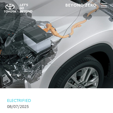
BEYOND ZERO
Technology
Hybrid Electric Vehicle
Battery Electric Vehicle
Plug-Plug-In Electric Vehicle
ELECTRIFIED
08/07/2025